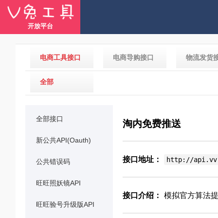
开放平台
电商工具接口
电商导购接口
物流发货
全部
全部接口
淘内免费推送
新公共API(Oauth)
接口地址：
http://api.vv
公共错误码
旺旺照妖镜API
接口介绍：
模拟官方算法提
旺旺验号升级版API