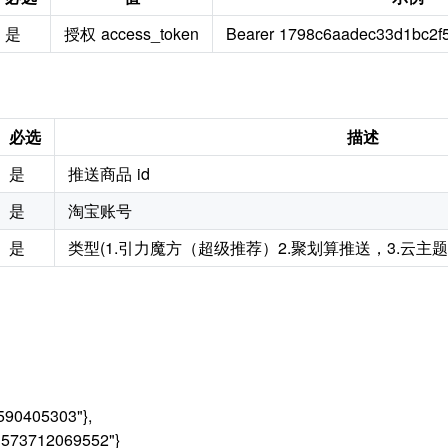
是
授权 access_token
Bearer 1798c6aadec33d1bc2f
必选
描述
是
推送商品 id
是
淘宝账号
是
类型(1.引力魔方（超级推荐）2.聚划算推送，3.云主
3590405303"},
"573712069552"}