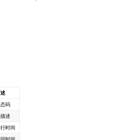
描述
状态码
码描述
执行时间
返回时间