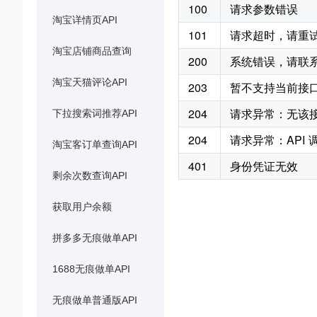
100
请求参数错误
淘宝详情页API
101
请求超时，请重
淘宝店铺商品查询
200
系统错误，请联
淘宝天猫评论API
203
暂不支持当前接
204
请求异常：无该
下拉搜索词推荐API
204
请求异常：API
淘宝客订单查询API
401
身份凭证无效
剩余次数查询API
获取用户余额
拼多多无痕做单API
1688无痕做单API
无痕做单普通版API