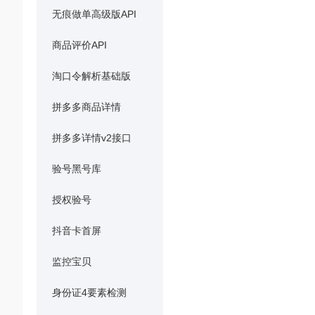
无痕做单高级版API
商品评价API
淘口令解析基础版
拼多多商品详情
拼多多详情v2接口
验号黑号库
授权验号
抖音卡首屏
监控宝贝
身份证4要素检测