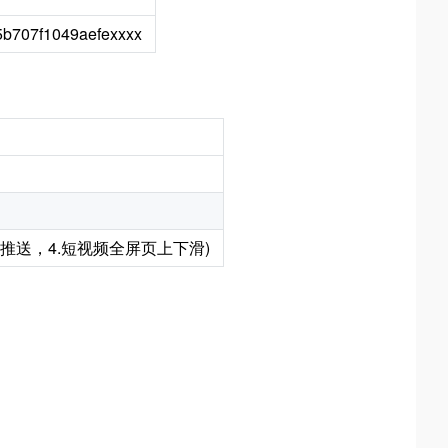
5b707f1049aefexxxx
题推送，4.短视频全屏页上下滑)