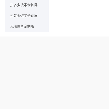
拼多多搜索卡首屏
抖音关键字卡首屏
无痕做单定制版