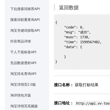
返回数据
下拉搜索词推荐API
搜索词权重查询API
{

    "code": 0,

淘宝关键词抓取API
    "msg": "成功",

    "msec": 1738,

抖音商品详情
    "time": 1599567482,

    "data": {

千人千面标签API
    }

}

竞品数据透析API
淘宝排名查询API
接口名称：
获取打标结果
淘宝详情页2.0版
淘详情包月版
接口地址：
http://api.vv-too
淘宝详情页高频版