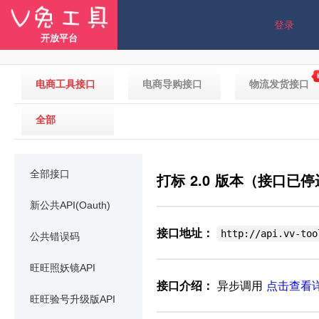
登录
开放平台
电商工具接口
电商导购接口
物流发货接口
全部
全部接口
打标 2.0 版本（接口已
新公共API(Oauth)
接口地址：
http://api.vv-too
公共错误码
旺旺照妖镜API
接口介绍：
异步调用
点击查看
旺旺验号升级版API