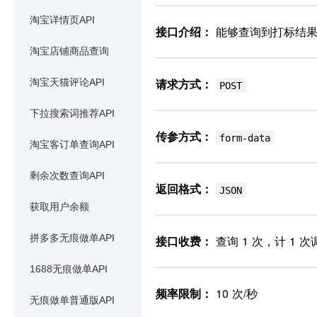
淘宝详情页API
接口介绍：
能够查询到打标结果
淘宝店铺商品查询
请求方式：
淘宝天猫评论API
POST
下拉搜索词推荐API
传参方式：
form-data
淘宝客订单查询API
剩余次数查询API
返回格式：
JSON
获取用户余额
拼多多无痕做单API
接口收费：
查询 1 次，计 1 次
1688无痕做单API
频率限制：
10 次/秒
无痕做单普通版API