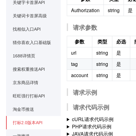
关键字卡首屏API
Authorization
string
是
关键词卡首屏高级
请求参数
找相似入口API
参数
类型
必选
猜你喜欢入口基础版
url
string
是
1688详情页
tag
string
是
搜索权重推送API
account
string
是
京东商品详情
请求示例
旺旺强行打标API
请求代码示例
淘金币推送
cURL请求代码示例
打标2.0版本API
PHP请求代码示例
JAVA请求代码示例