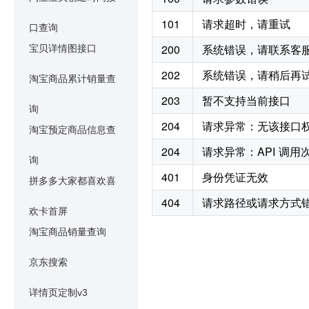
101
请求超时，请重试
口查询
200
系统错误，请联系客
宝贝详情图接口
202
系统错误，请稍后再
淘宝商品累计销量查
203
暂不支持当前接口
询
204
请求异常：无该接口
淘宝预定商品信息查
204
请求异常：API 调
询
401
身份凭证无效
拼多多大家都喜欢喜
404
请求路径或请求方式
欢卡首屏
淘宝商品销量查询
京东搜索
详情页定制v3