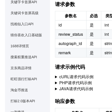
关键字卡首屏API
请求参数
关键词卡首屏高级
参数名
必选
类
找相似入口API
id
是
int
review_status
是
int
猜你喜欢入口基础版
autograph_id
是
stri
1688详情页
remark
是
stri
搜索权重推送API
请求示例代码
京东商品详情
cURL请求代码示例
旺旺强行打标API
PHP请求代码示例
JAVA请求代码示例
淘金币推送
响应参数
打标2.0版本API