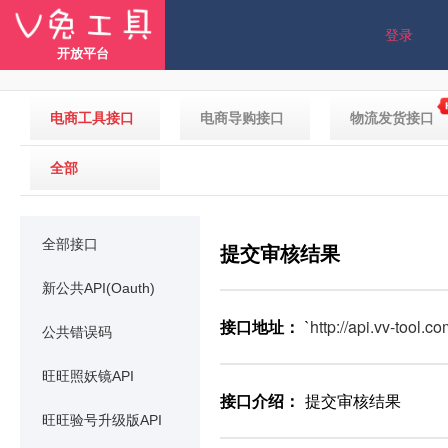
登录
开放平台
电商工具接口
电商导购接口
物流发货接口
全部
全部接口
提交审核结果
新公共API(Oauth)
接口地址：
`
http://api.vv-tool.
公共错误码
旺旺照妖镜API
接口介绍：
提交审核结果
旺旺验号升级版API