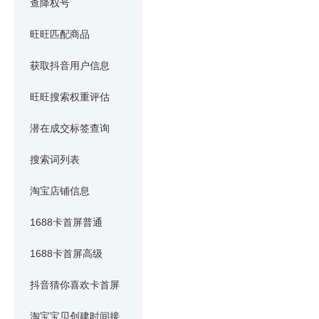
查降权号
旺旺匹配商品
获取抖音用户信息
旺旺搜索权重评估
潜在成交标签查询
搜索词列表
淘宝店铺信息
1688卡首屏普通
1688卡首屏高级
抖音猜你喜欢卡首屏
淘宝宝贝创建时间接