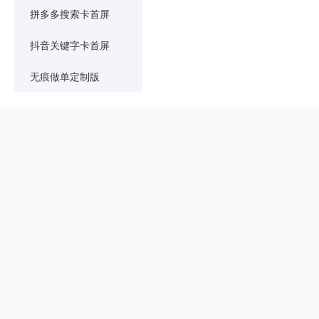
拼多多搜索卡首屏
抖音关键字卡首屏
无痕做单定制版