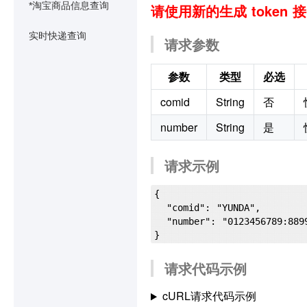
*淘宝商品信息查询
请使用新的生成 token 
实时快递查询
请求参数
参数
类型
必选
comid
String
否
number
String
是
请求示例
{

  "comid": "YUNDA",

  "number": "0123456789:8899"

请求代码示例
cURL请求代码示例