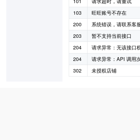
101
请求超时，请重试
103
旺旺账号不存在
200
系统错误，请联系客
203
暂不支持当前接口
204
请求异常：无该接口
204
请求异常：API 调
302
未授权店铺