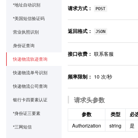
*地址自动识别
请求方式：
POST
*美国短信验证码
返回格式：
JSON
营业执照识别
身份证查询
接口收费：
联系客服
快递物流轨迹查询
快递物流单号识别
频率限制：
10 次/秒
快递物流公司查询
请求头参数
银行卡四要素认证
参数
类型
必
*身份证三要素
Authorization
string
是
*三网短信