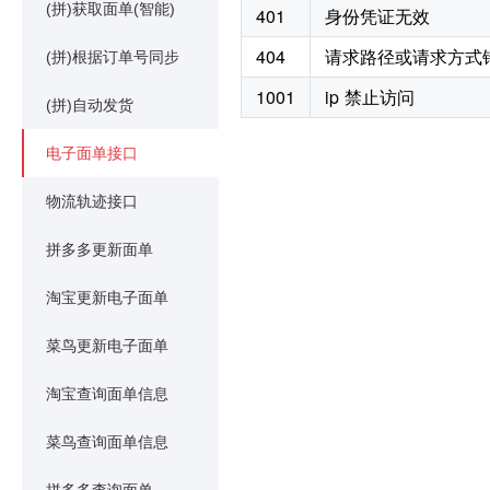
(拼)获取面单(智能)
401
身份凭证无效
404
请求路径或请求方式
(拼)根据订单号同步
1001
ip 禁止访问
(拼)自动发货
电子面单接口
物流轨迹接口
拼多多更新面单
淘宝更新电子面单
菜鸟更新电子面单
淘宝查询面单信息
菜鸟查询面单信息