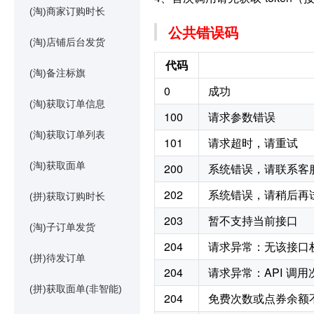
(淘)商家订购时长
公共错误码
(淘)店铺后台发货
代码
(淘)备注标旗
0
成功
(淘)获取订单信息
100
请求参数错误
(淘)获取订单列表
101
请求超时，请重试
(淘)获取面单
200
系统错误，请联系客
202
系统错误，请稍后再
(拼)获取订购时长
203
暂不支持当前接口
(淘)子订单发货
204
请求异常：无该接口
(拼)待发订单
204
请求异常：API 调
(拼)获取面单(非智能)
204
免费次数或点券余额