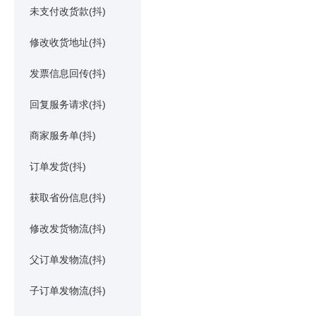
未支付改货款(抖)
修改收货地址(抖)
发票信息回传(抖)
回复服务请求(抖)
商家服务单(抖)
订单发货(抖)
获取省份信息(抖)
修改发货物流(抖)
父订单发物流(抖)
子订单发物流(抖)