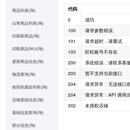
代码
商品列表(淘)
0
成功
出售商品列表(淘)
100
请求参数错误
ID获取商品(淘)
101
请求超时，请重试
ID取商品SKU(淘)
103
旺旺账号不存在
更新商品信息(淘)
200
系统错误，请联系客
203
暂不支持当前接口
物流查询(淘)
204
请求异常：无该接口
收到的退款列表(淘)
204
请求异常：API 调
店铺基础信息(淘)
302
未授权店铺
基础信息查询(淘)
部分信息(淘)