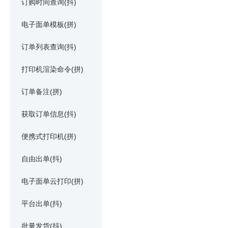
订购时间查询(抖)
电子面单模板(拼)
订单列表查询(抖)
打印机渲染命令(拼)
订单备注(拼)
获取订单信息(抖)
便携式打印机(拼)
自由出单(抖)
电子面单云打印(拼)
平台出单(抖)
批量发货(抖)