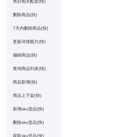
类目相关配置(快)
删除商品(快)
7天内删除商品(快)
更新详情图片(快)
编辑商品(快)
查询商品列表(快)
商品新增(快)
商品上下架(快)
新增sku货品(快)
删除sku货品(快)
获取sku货品(快)