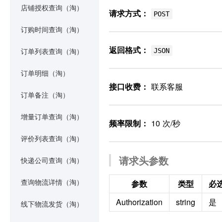
店铺授权查询（淘）
请求方式：
POST
订购时间查询（淘）
返回格式：
JSON
订单列表查询（淘）
订单明细（淘）
接口收费：
联系客服
订单备注（淘）
增量订单查询（淘）
频率限制：
10 次/秒
评价列表查询（淘）
请求头参数
快递公司查询（淘）
参数
类型
必
查询物流详情（淘）
Authorization
string
是
线下物流发货（淘）