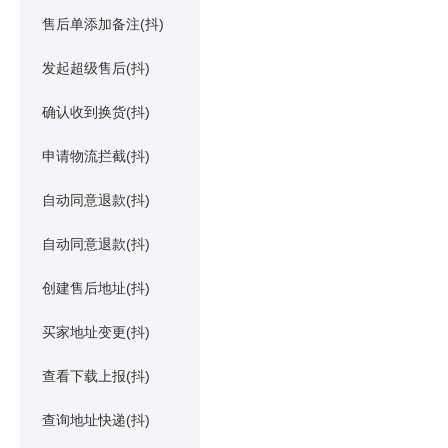
售后单添加备注(抖)
发起超级售后(抖)
确认收到换货(抖)
申请物流拦截(抖)
自动同意退款(抖)
自动同意退款(抖)
创建售后地址(抖)
买家地址变更(抖)
查看下载上报(抖)
查询地址快递(抖)