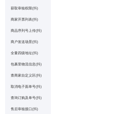
获取审核权限(抖)
商家开票列表(抖)
商品序列号上传(抖)
商户发送场景(抖)
全量四级地址(抖)
包裹里物流信息(抖)
查商家自定义区(抖)
取消电子面单号(抖)
查询订购及单号(抖)
售后审核接口(抖)