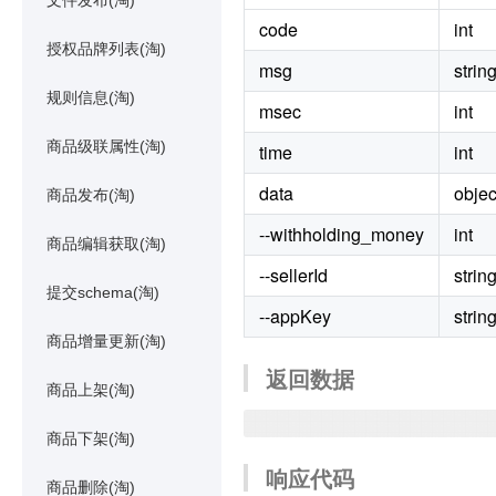
文件发布(淘)
code
int
授权品牌列表(淘)
msg
strin
规则信息(淘)
msec
int
商品级联属性(淘)
time
int
data
objec
商品发布(淘)
--withholding_money
int
商品编辑获取(淘)
--sellerId
strin
提交schema(淘)
--appKey
strin
商品增量更新(淘)
返回数据
商品上架(淘)
商品下架(淘)
响应代码
商品删除(淘)