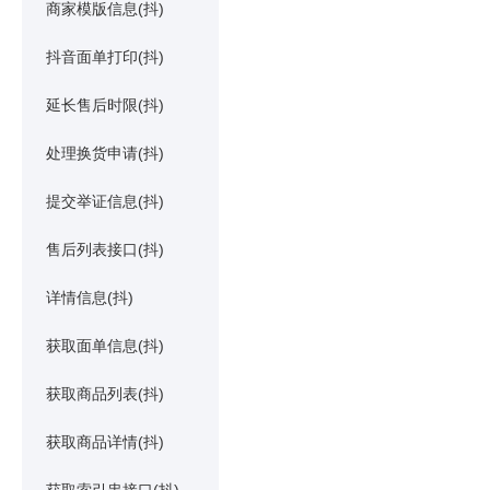
商家模版信息(抖)
抖音面单打印(抖)
延长售后时限(抖)
处理换货申请(抖)
提交举证信息(抖)
售后列表接口(抖)
详情信息(抖)
获取面单信息(抖)
获取商品列表(抖)
获取商品详情(抖)