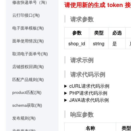
修改快递单号（淘）
请使用新的生成 token 
云打印接口(淘)
请求参数
电子面单模板(淘)
参数
类型
必选
面单使用情况(淘)
shop_id
string
是
取消电子面单号(淘)
请求示例
店铺授权回调(淘)
请求代码示例
匹配产品规则(淘)
cURL请求代码示例
PHP请求代码示例
product匹配(淘)
JAVA请求代码示例
schema获取(淘)
响应参数
发布规则(淘)
名称
类型