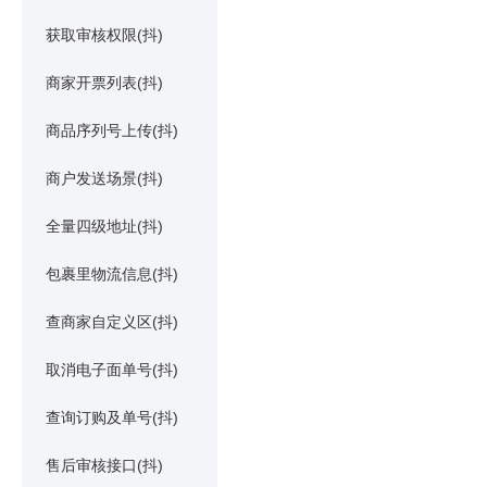
获取审核权限(抖)
商家开票列表(抖)
商品序列号上传(抖)
商户发送场景(抖)
全量四级地址(抖)
包裹里物流信息(抖)
查商家自定义区(抖)
取消电子面单号(抖)
查询订购及单号(抖)
售后审核接口(抖)