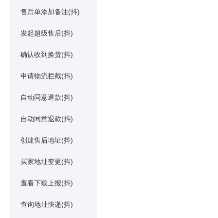
售后单添加备注(抖)
发起超级售后(抖)
确认收到换货(抖)
申请物流拦截(抖)
自动同意退款(抖)
自动同意退款(抖)
创建售后地址(抖)
买家地址变更(抖)
查看下载上报(抖)
查询地址快递(抖)