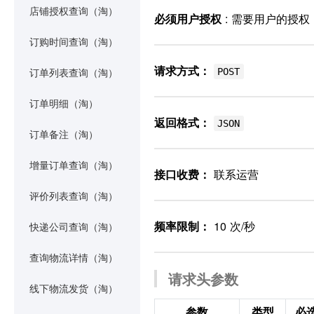
店铺授权查询（淘）
必须用户授权
: 需要用户的授
订购时间查询（淘）
请求方式：
POST
订单列表查询（淘）
订单明细（淘）
返回格式：
JSON
订单备注（淘）
增量订单查询（淘）
接口收费：
联系运营
评价列表查询（淘）
频率限制：
10 次/秒
快递公司查询（淘）
查询物流详情（淘）
请求头参数
线下物流发货（淘）
参数
类型
必