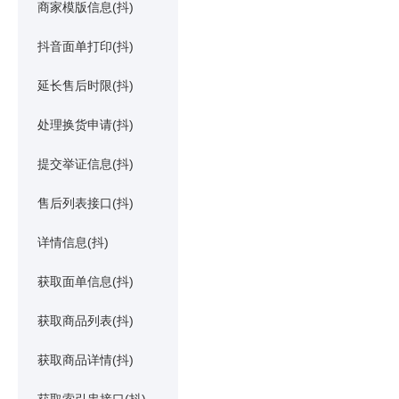
商家模版信息(抖)
抖音面单打印(抖)
延长售后时限(抖)
处理换货申请(抖)
提交举证信息(抖)
售后列表接口(抖)
详情信息(抖)
获取面单信息(抖)
获取商品列表(抖)
获取商品详情(抖)