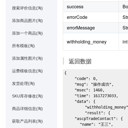
success
Bo
搜索评价信息(淘)
errorCode
St
添加商品图片(淘)
errorMessage
St
添加一个商品(淘)
withholding_money
int
所有模板(淘)
添加属性图片(淘)
返回数据
运费模板信息(淘)
{

    "code": 0,

发货处理(淘)
    "msg": "操作成功",

    "msec": 1460,

    "time": 1617273033,

SKU库存修改(淘)
    "data": {

        "withholding_money": 1,

商品详细信息(淘)
        "result": {

    "ascpTradeContact": {

获取产品列表(淘)
      "name": "王三",
